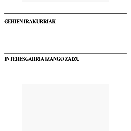
GEHIEN IRAKURRIAK
INTERESGARRIA IZANGO ZAIZU