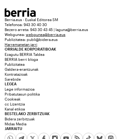
Berria.eus - Euskal Editorea SM
Telefonoa: 943 30 40 30
Bezero arreta: 943 30 43 45 | laguna@berria.eus
Webgunea:
webgunea@berria.eus
Publizitatea:
publi@bidera.eus
Harremanetan jarri
ORRIALDE KORPORATIBOAK
Ezagutu BERRIA Taldea
BERRIA berri bloga
Publizitatea
Galdera-erantzunak
Kontratazioak
Sarebide
LEGEA
Lege informazioa
Pribatutasun politika
Cookieak
cc Lizentzia
Kanal etikoa
BESTELAKO ZERBITZUAK
Bidera zerbitzuak
Midas Media
JARRAITU