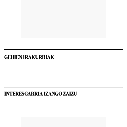
GEHIEN IRAKURRIAK
INTERESGARRIA IZANGO ZAIZU