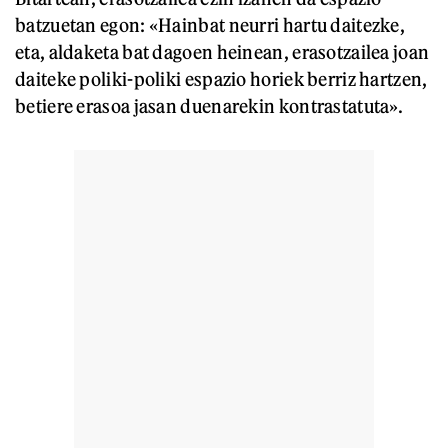
batzuetan egon: «Hainbat neurri hartu daitezke,
eta, aldaketa bat dagoen heinean, erasotzailea joan
daiteke poliki-poliki espazio horiek berriz hartzen,
betiere erasoa jasan duenarekin kontrastatuta».