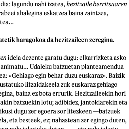
ndia: lagundu nahi izatea,
hezitzaile berritsuaren
erabeei ahalegina eskatzea baina zaintzea,
ea...
atetik haragokoa da hezitzaileen zeregina.
ren
ideia dezente garatu dugu: elkarrizketa asko
u, animatu... Udaleku batzuetan planteamendua
tea: «Gehiago egin behar duzu euskaraz». Baizik
ustatuko litzaidakeela zuk euskaraz gehiago
gina, baina ez bota errurik. Hezitzaileekin hori
jakin batzuekin lotu; adibidez, jantokiarekin eta
eikusi dugu zer egoera sor litezkeen —batzuek
la, eta besteek, ez; nahastean zer egingo duten,
an nola jokatuko duten...—, eta nola jokatu