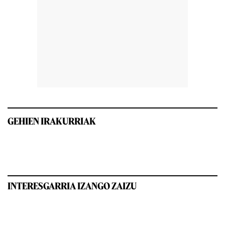
GEHIEN IRAKURRIAK
INTERESGARRIA IZANGO ZAIZU