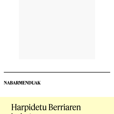
NABARMENDUAK
Harpidetu Berriaren