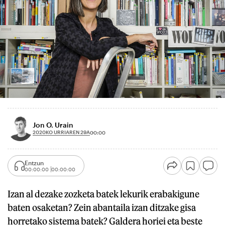
Jon O. Urain
2020KO URRIAREN 29A
00:00
Entzun
00:00:00
00:00:00
Izan al dezake zozketa batek lekurik erabakigune
baten osaketan? Zein abantaila izan ditzake gisa
horretako sistema batek? Galdera horiei eta beste