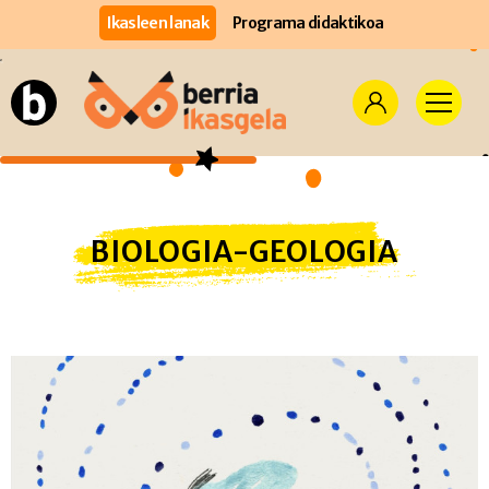
Ikasleen lanak
Programa didaktikoa
BIOLOGIA-GEOLOGIA