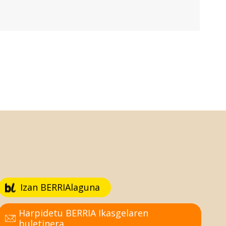
Izan BERRIAlaguna
Harpidetu BERRIA Ikasgelaren
buletinera