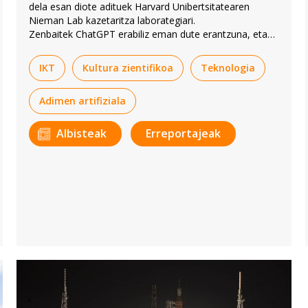
dela esan diote adituek Harvard Unibertsitatearen
Nieman Lab kazetaritza laborategiari.
Zenbaitek ChatGPT erabiliz eman dute erantzuna, eta
agerian utzi dute GPT-3 adimen artifizialeko tresnaren
balioa.
IKT
Kultura zientifikoa
Teknologia
Adimen artifiziala
Albisteak
Erreportajeak