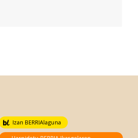
Izan BERRIAlaguna