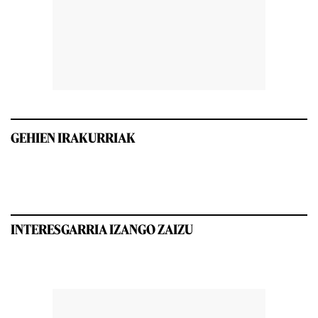
GEHIEN IRAKURRIAK
INTERESGARRIA IZANGO ZAIZU