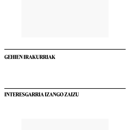
GEHIEN IRAKURRIAK
INTERESGARRIA IZANGO ZAIZU