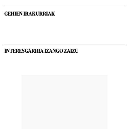
GEHIEN IRAKURRIAK
INTERESGARRIA IZANGO ZAIZU