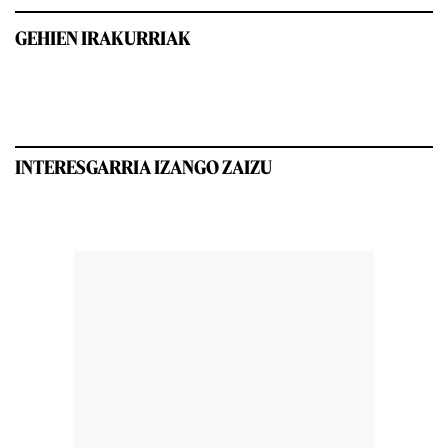
GEHIEN IRAKURRIAK
INTERESGARRIA IZANGO ZAIZU