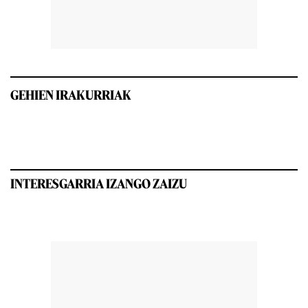
GEHIEN IRAKURRIAK
INTERESGARRIA IZANGO ZAIZU