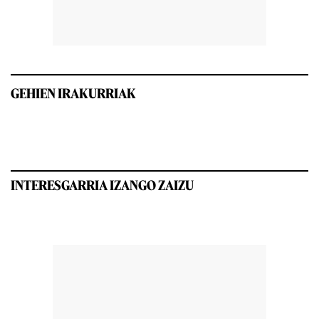
GEHIEN IRAKURRIAK
INTERESGARRIA IZANGO ZAIZU