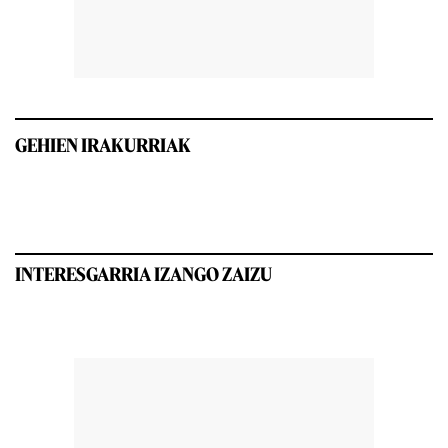
GEHIEN IRAKURRIAK
INTERESGARRIA IZANGO ZAIZU