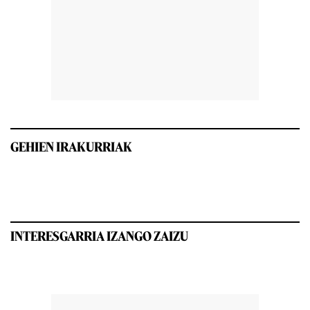
GEHIEN IRAKURRIAK
INTERESGARRIA IZANGO ZAIZU