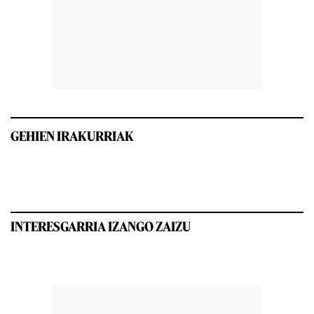
GEHIEN IRAKURRIAK
INTERESGARRIA IZANGO ZAIZU