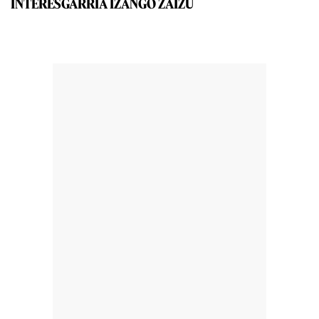
INTERESGARRIA IZANGO ZAIZU