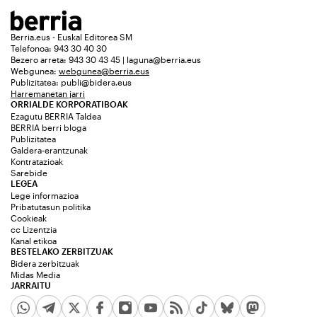
Berria.eus - Euskal Editorea SM
Telefonoa: 943 30 40 30
Bezero arreta: 943 30 43 45 | laguna@berria.eus
Webgunea:
webgunea@berria.eus
Publizitatea:
publi@bidera.eus
Harremanetan jarri
ORRIALDE KORPORATIBOAK
Ezagutu BERRIA Taldea
BERRIA berri bloga
Publizitatea
Galdera-erantzunak
Kontratazioak
Sarebide
LEGEA
Lege informazioa
Pribatutasun politika
Cookieak
cc Lizentzia
Kanal etikoa
BESTELAKO ZERBITZUAK
Bidera zerbitzuak
Midas Media
JARRAITU