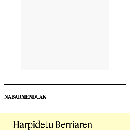
NABARMENDUAK
Harpidetu Berriaren