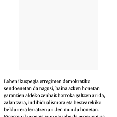
Lehen ikuspegia erregimen demokratiko
sendoenetan da nagusi, baina azken honetan
garantien aldeko zenbait borroka galtzen ari da,
zalantzara, indibidualismora eta bestearekiko
beldurrera lerratzen ari den mundu honetan.
Bigarren ikuspegia jaun eta jabe da esperientzia