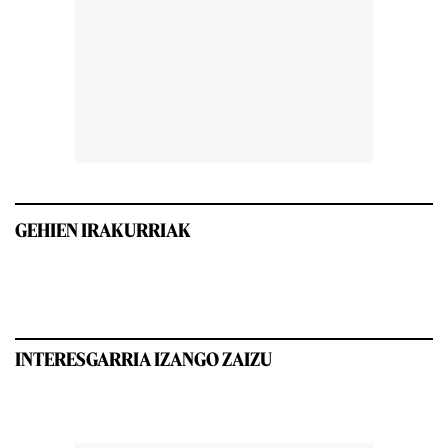
GEHIEN IRAKURRIAK
INTERESGARRIA IZANGO ZAIZU