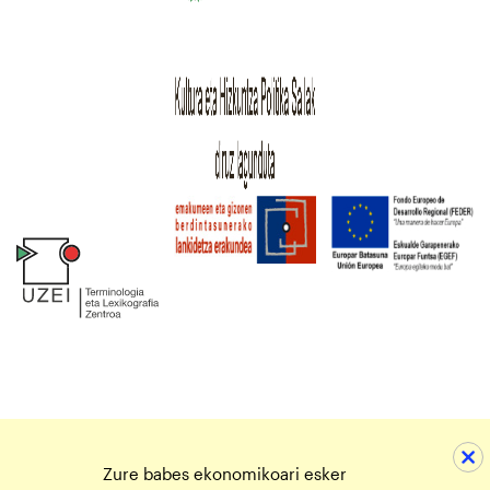
Zure babes ekonomikoari esker