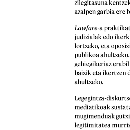
zilegitasuna kentzek
azalpen garbia ere 
Lawfare
-a praktika
judizialak edo ikerk
lortzeko, eta oposiz
publikoa ahultzeko.
gehiegikeriaz erabil
baizik eta ikertzen 
ahultzeko.
Legegintza-diskurts
mediatikoak sustatz
mugimenduak gutxie
legitimitatea murri