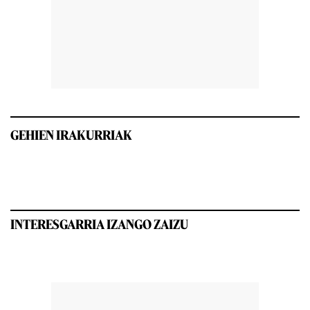
GEHIEN IRAKURRIAK
INTERESGARRIA IZANGO ZAIZU