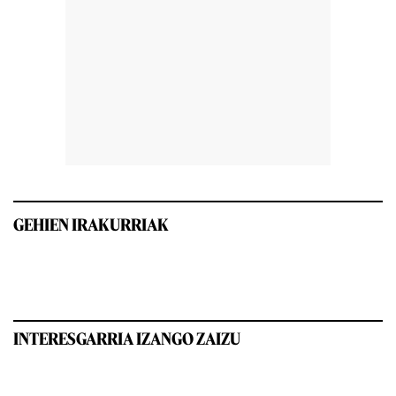
GEHIEN IRAKURRIAK
INTERESGARRIA IZANGO ZAIZU