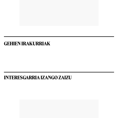
GEHIEN IRAKURRIAK
INTERESGARRIA IZANGO ZAIZU