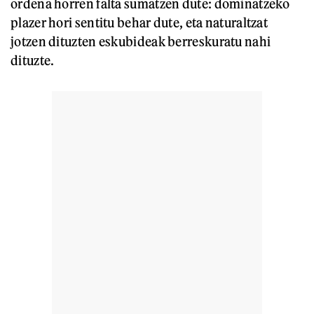
ordena horren falta sumatzen dute: dominatzeko
plazer hori sentitu behar dute, eta naturaltzat
jotzen dituzten eskubideak berreskuratu nahi
dituzte.