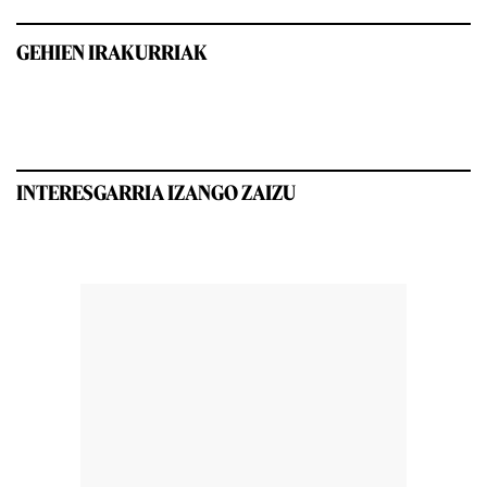
GEHIEN IRAKURRIAK
INTERESGARRIA IZANGO ZAIZU