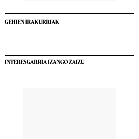
GEHIEN IRAKURRIAK
INTERESGARRIA IZANGO ZAIZU