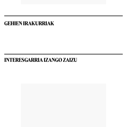
GEHIEN IRAKURRIAK
INTERESGARRIA IZANGO ZAIZU