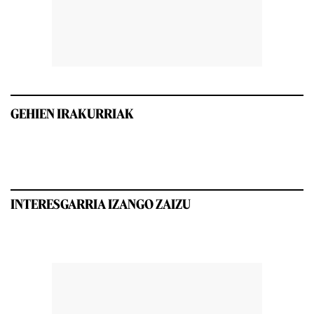
GEHIEN IRAKURRIAK
INTERESGARRIA IZANGO ZAIZU