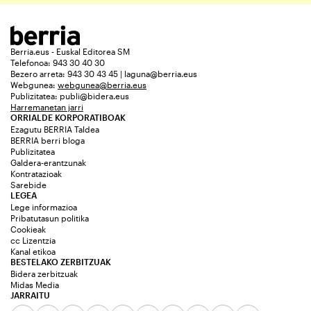
Berria.eus - Euskal Editorea SM
Telefonoa: 943 30 40 30
Bezero arreta: 943 30 43 45 | laguna@berria.eus
Webgunea:
webgunea@berria.eus
Publizitatea:
publi@bidera.eus
Harremanetan jarri
ORRIALDE KORPORATIBOAK
Ezagutu BERRIA Taldea
BERRIA berri bloga
Publizitatea
Galdera-erantzunak
Kontratazioak
Sarebide
LEGEA
Lege informazioa
Pribatutasun politika
Cookieak
cc Lizentzia
Kanal etikoa
BESTELAKO ZERBITZUAK
Bidera zerbitzuak
Midas Media
JARRAITU