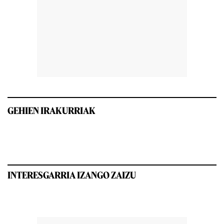
GEHIEN IRAKURRIAK
INTERESGARRIA IZANGO ZAIZU