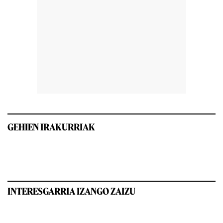
GEHIEN IRAKURRIAK
INTERESGARRIA IZANGO ZAIZU