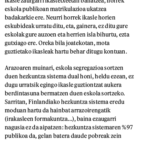
ikasle zaurgarri ikastetxeetan banatzea, horrek
eskola publikoan matrikulazioa ukatzea
badakarkie ere. Neurri horrek ikasle horien
eskubideak urratu ditu, eta, gainera, ez ditu gure
eskolak gure auzoen eta herrien isla bihurtu, ezta
gutxiago ere
.
Oreka bila joatekotan, mota
guztietako ikasleak hartu behar ditugu kontuan.
Arazoaren muinari, eskola segregazioa sortzen
duen hezkuntza sistema dual honi, heldu ezean, ez
dugu urratsik egingo ikasle guztiontzat aukera
berdintasuna bermatzen duen eskola sortzeko.
Sarritan, Finlandiako hezkuntza sistema eredu
moduan hartu da hainbat arrazoirengatik
(irakasleen formakuntza…), baina ezaugarri
nagusia ez da aipatzen: hezkuntza sistemaren %97
publikoa da, gelan batera daude pobreak zein