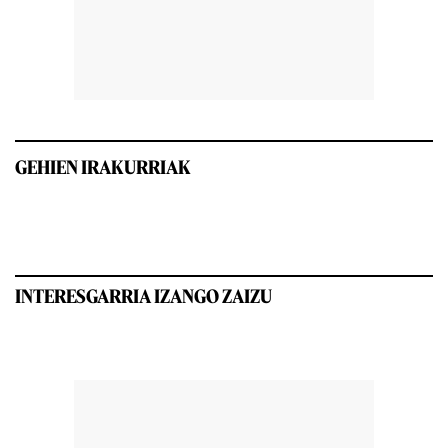
GEHIEN IRAKURRIAK
INTERESGARRIA IZANGO ZAIZU