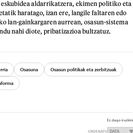
eskubidea aldarrikatzera, ekimen politiko eta
etatik haratago, izan ere, langile faltaren edo
ko lan-gainkargaren aurrean, osasun-sistema
du nahi diote, pribatizazioa bultzatuz.
rria
Osasuna
Osasun politikak eta zerbitzuak
aforma
Ez dago iruzkin
ORDENATU