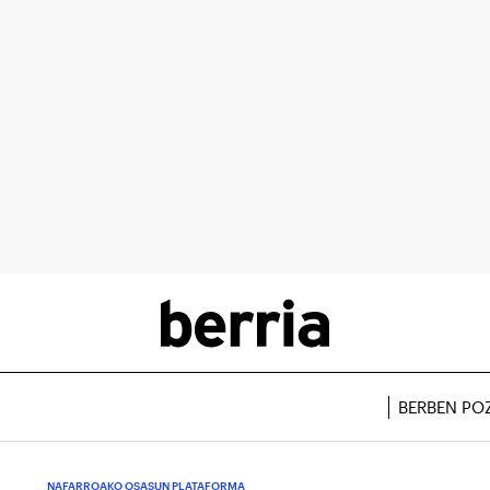
BERBEN PO
NAFARROAKO OSASUN PLATAFORMA