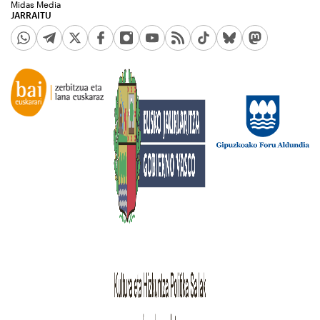
Midas Media
JARRAITU