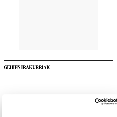
GEHIEN IRAKURRIAK
INTERESGARRIA IZANGO ZAIZU