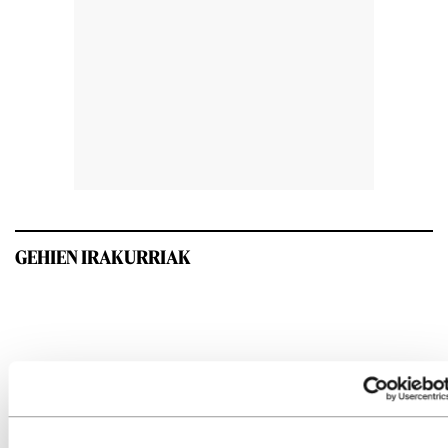
GEHIEN IRAKURRIAK
INTERESGARRIA IZANGO ZAIZU