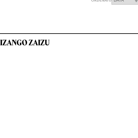
ORDENATU
IZANGO ZAIZU