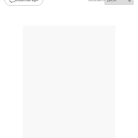
ORDENATU