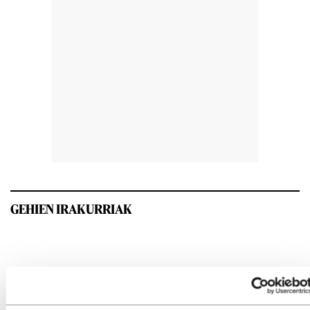
GEHIEN IRAKURRIAK
INTERESGARRIA IZANGO ZAIZU