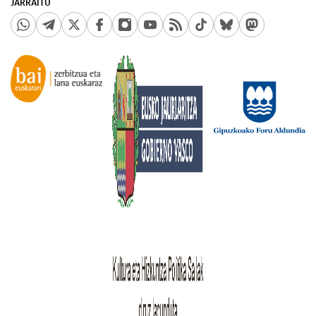
JARRAITU