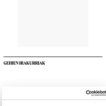
GEHIEN IRAKURRIAK
INTERESGARRIA IZANGO ZAIZU