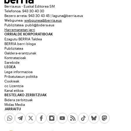
Berria.eus - Euskal Editorea SM
Telefonoa: 943 30 40 30
Bezero arreta: 943 30 43 45 | laguna@berria.eus
Webgunea:
webgunea@berria.eus
Publizitatea:
publi@bidera.eus
Harremanetan jarri
ORRIALDE KORPORATIBOAK
Ezagutu BERRIA Taldea
BERRIA berri bloga
Publizitatea
Galdera-erantzunak
Kontratazioak
Sarebide
LEGEA
Lege informazioa
Pribatutasun politika
Cookieak
cc Lizentzia
Kanal etikoa
BESTELAKO ZERBITZUAK
Bidera zerbitzuak
Midas Media
JARRAITU