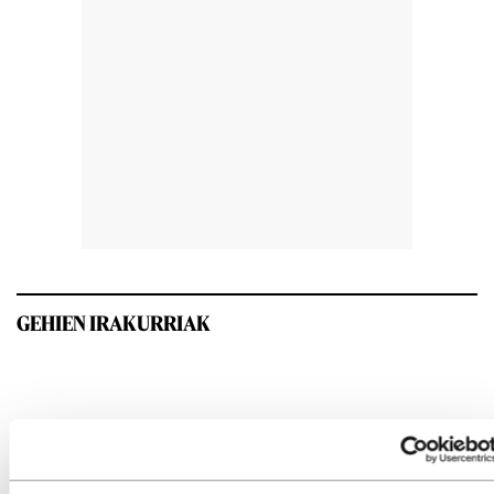
GEHIEN IRAKURRIAK
INTERESGARRIA IZANGO ZAIZU