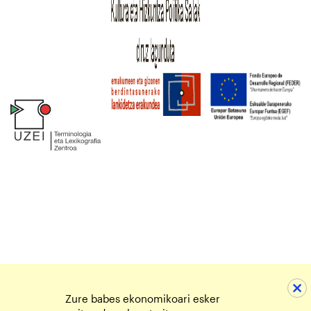
Zure babes ekonomikoari esker