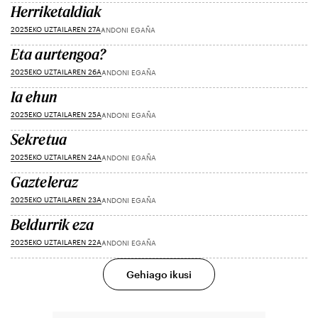
Herriketaldiak
2025EKO UZTAILAREN 27A
ANDONI EGAÑA
Eta aurtengoa?
2025EKO UZTAILAREN 26A
ANDONI EGAÑA
Ia ehun
2025EKO UZTAILAREN 25A
ANDONI EGAÑA
Sekretua
2025EKO UZTAILAREN 24A
ANDONI EGAÑA
Gazteleraz
2025EKO UZTAILAREN 23A
ANDONI EGAÑA
Beldurrik eza
2025EKO UZTAILAREN 22A
ANDONI EGAÑA
Gehiago ikusi