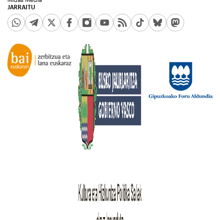
JARRAITU