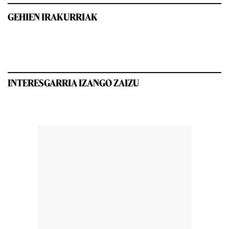
GEHIEN IRAKURRIAK
INTERESGARRIA IZANGO ZAIZU