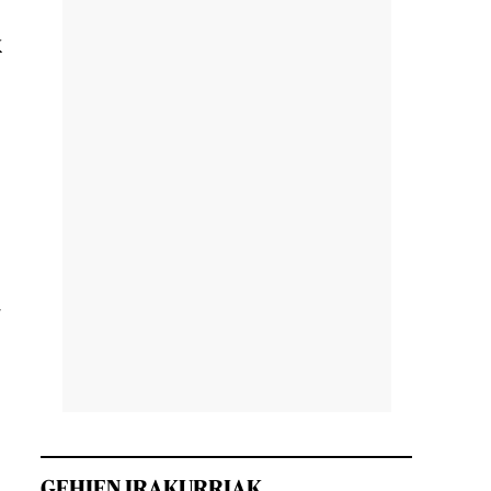
k
a
GEHIEN IRAKURRIAK