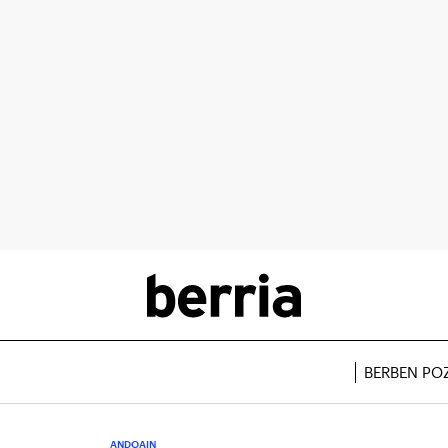
BERBEN PO
ANDOAIN