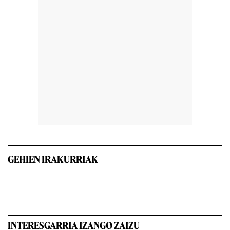
GEHIEN IRAKURRIAK
INTERESGARRIA IZANGO ZAIZU